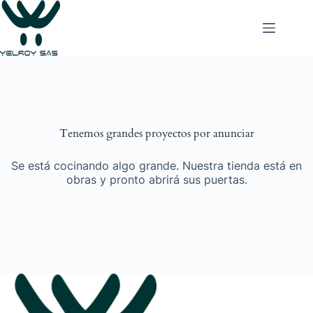
Saltar
al
contenido
Tenemos grandes proyectos por anunciar
Se está cocinando algo grande. Nuestra tienda está en
obras y pronto abrirá sus puertas.